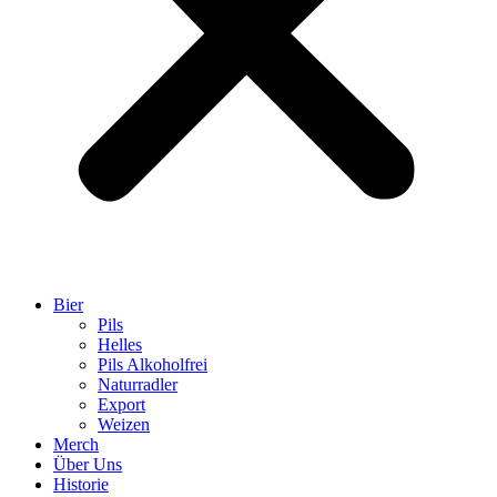
Bier
Pils
Helles
Pils Alkoholfrei
Naturradler
Export
Weizen
Merch
Über Uns
Historie