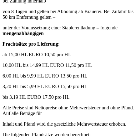
bei Zahlung innerhalb
von 8 Tagen und gelten bei Abholung ab Brauerei. Bei Zufahrt bis
50 km Entfernung gelten –
unter der Voraussetzung einer Staplerentladung – folgende
mengenabhängigen
Frachtsätze pro Lieferung
:
ab 15,00 HL EURO 10,50 pro HL
10,00 HL bis 14,99 HL EURO 11,50 pro HL
6,00 HL bis 9,99 HL EURO 13,50 pro HL
3,20 HL bis 5,99 HL EURO 15,50 pro HL
bis 3,19 HL EURO 17,50 pro HL
Alle Preise sind Nettopreise ohne Mehrwertsteuer und ohne Pfand.
Auf alle Beträge für
Inhalt und Pfand wird die gesetzliche Mehrwertsteuer erhoben.
Die folgenden Pfandsätze werden berechnet: