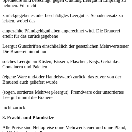
Spediteure sind berechtigt, gegen Quittung Leergut in Empfang zu
nehmen. Für nicht
zurückgegebenes oder beschädigtes Leergut ist Schadenersatz zu
leisten, wobei das
eingezahlte Pfandgeldguthaben angerechnet wird. Die Brauerei
erteilt für das zurückgegebene
Leergut Gutschriften einschließlich der gesetzlichen Mehrwertsteuer.
Die Brauerei nimmt nur
solches Leergut an Kästen, Fässern, Flaschen, Kegs, Getränke-
Containern und Paletten
(eigene Ware und/oder Handelsware) zurück, das zuvor von der
Brauerei auch geliefert wurde
(sogen. sortiertes Mehrweg-leergut). Fremdware oder unsortiertes
Leergut nimmt die Brauerei
nicht zurück.
8.
Fracht- und Pfandsätze
Alle Preise sind Nettopreise ohne Mehrwertsteuer und ohne Pfand,