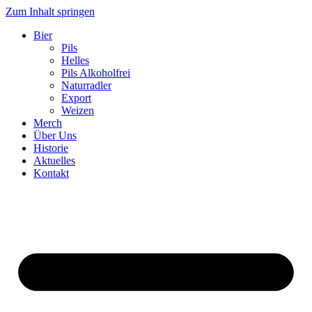
Zum Inhalt springen
Bier
Pils
Helles
Pils Alkoholfrei
Naturradler
Export
Weizen
Merch
Über Uns
Historie
Aktuelles
Kontakt