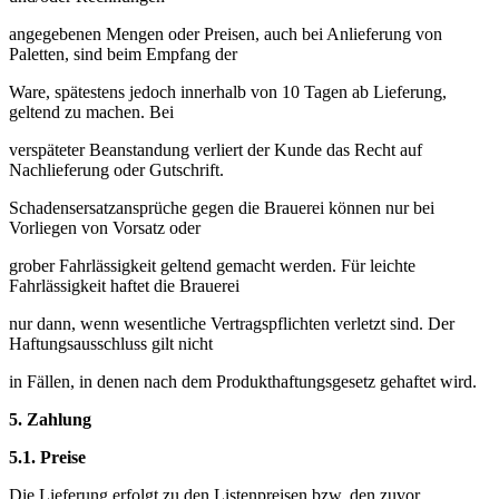
angegebenen Mengen oder Preisen, auch bei Anlieferung von
Paletten, sind beim Empfang der
Ware, spätestens jedoch innerhalb von 10 Tagen ab Lieferung,
geltend zu machen. Bei
verspäteter Beanstandung verliert der Kunde das Recht auf
Nachlieferung oder Gutschrift.
Schadensersatzansprüche gegen die Brauerei können nur bei
Vorliegen von Vorsatz oder
grober Fahrlässigkeit geltend gemacht werden. Für leichte
Fahrlässigkeit haftet die Brauerei
nur dann, wenn wesentliche Vertragspflichten verletzt sind. Der
Haftungsausschluss gilt nicht
in Fällen, in denen nach dem Produkthaftungsgesetz gehaftet wird.
5.
Zahlung
5.1. Preise
Die Lieferung erfolgt zu den Listenpreisen bzw. den zuvor