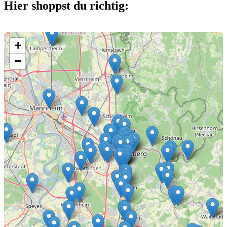
Hier shoppst du richtig:
+
−