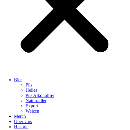
Bier
Pils
Helles
Pils Alkoholfrei
Naturradler
Export
Weizen
Merch
Über Uns
Historie