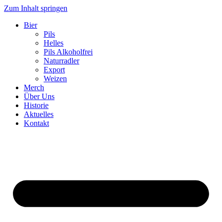
Zum Inhalt springen
Bier
Pils
Helles
Pils Alkoholfrei
Naturradler
Export
Weizen
Merch
Über Uns
Historie
Aktuelles
Kontakt