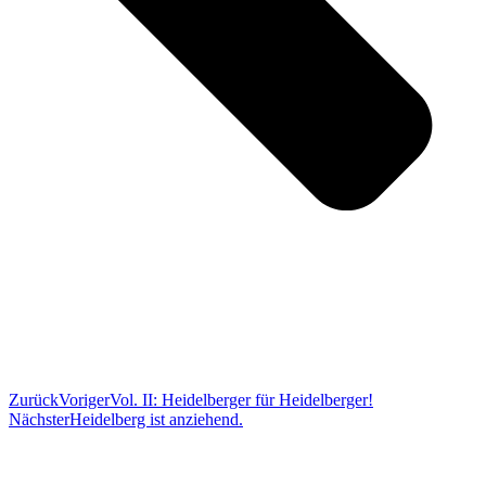
Zurück
Voriger
Vol. II: Heidelberger für Heidelberger!
Nächster
Heidelberg ist anziehend.