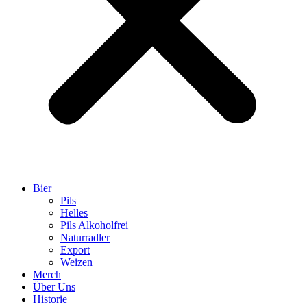
Bier
Pils
Helles
Pils Alkoholfrei
Naturradler
Export
Weizen
Merch
Über Uns
Historie