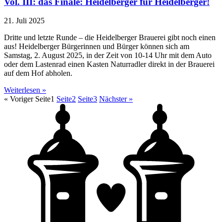
Vol. III: das Finale: Heidelberger für Heidelberger!
21. Juli 2025
Dritte und letzte Runde – die Heidelberger Brauerei gibt noch einen
aus! Heidelberger Bürgerinnen und Bürger können sich am
Samstag, 2. August 2025, in der Zeit von 10-14 Uhr mit dem Auto
oder dem Lastenrad einen Kasten Naturradler direkt in der Brauerei
auf dem Hof abholen.
Weiterlesen »
« Voriger
Seite
1
Seite
2
Seite
3
Nächster »