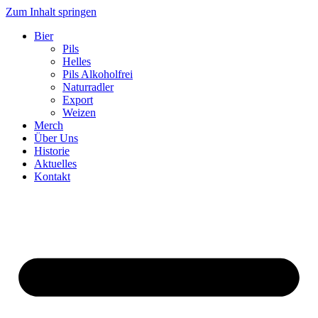
Zum Inhalt springen
Bier
Pils
Helles
Pils Alkoholfrei
Naturradler
Export
Weizen
Merch
Über Uns
Historie
Aktuelles
Kontakt