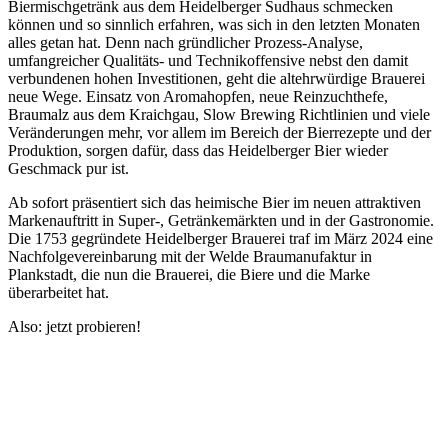
Biermischgetränk aus dem Heidelberger Sudhaus schmecken
können und so sinnlich erfahren, was sich in den letzten Monaten
alles getan hat. Denn nach gründlicher Prozess-Analyse,
umfangreicher Qualitäts- und Technikoffensive nebst den damit
verbundenen hohen Investitionen, geht die altehrwürdige Brauerei
neue Wege. Einsatz von Aromahopfen, neue Reinzuchthefe,
Braumalz aus dem Kraichgau, Slow Brewing Richtlinien und viele
Veränderungen mehr, vor allem im Bereich der Bierrezepte und der
Produktion, sorgen dafür, dass das Heidelberger Bier wieder
Geschmack pur ist.
Ab sofort präsentiert sich das heimische Bier im neuen attraktiven
Markenauftritt in Super-, Getränkemärkten und in der Gastronomie.
Die 1753 gegründete Heidelberger Brauerei traf im März 2024 eine
Nachfolgevereinbarung mit der Welde Braumanufaktur in
Plankstadt, die nun die Brauerei, die Biere und die Marke
überarbeitet hat.
Also: jetzt probieren!